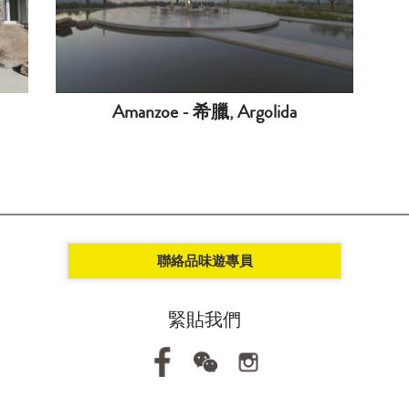
Amanzoe - 希臘, Argolida
聯絡品味遊專員
緊貼我們