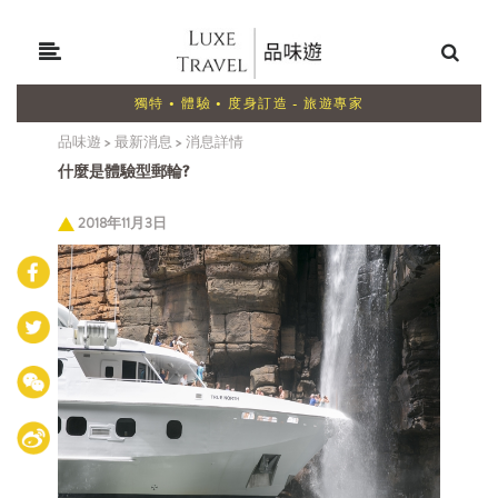
獨特 • 體驗 • 度身訂造 - 旅遊專家
品味遊
>
最新消息
>
消息詳情
什麼是體驗型郵輪?
2018年11月3日