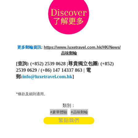
更多郵輪資訊:
https://www.luxetravel.com.hk/HK/News/
品味郵輪
[
查詢
: (+852) 2539 0628 |
尊貴獨立包團
: (+852)
2539 0629 / (+86) 147 14337 863 |
電
郵
:
info@luxetravel.com.hk
]
*條款及細則適用。
類別：
#豪華體驗
#品味郵輪
緊貼我們