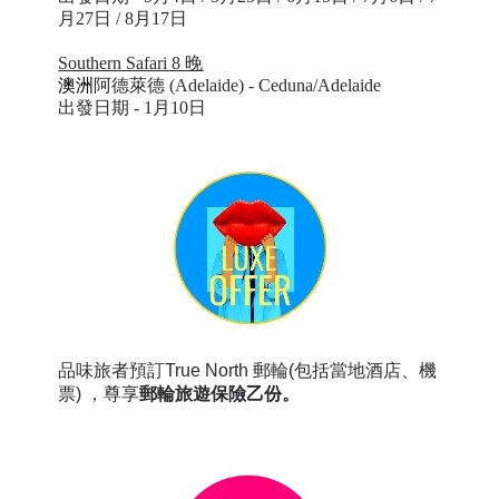
月27日 / 8月17日
Southern Safari 8
晚
澳洲
阿德萊德 (
Adelaide) - Ceduna/Adelaide
出發日期 - 1月10日
品味旅者預訂True North 郵輪(包括當地酒店、機
票) ，尊享
郵輪旅遊保險乙份
。