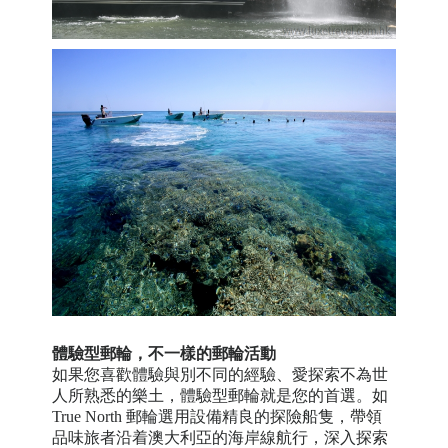
體驗型郵輪，
不一樣的郵輪活動
如果您喜歡體驗與別不同的經驗、愛探索不為世
人所熟悉的樂土，體驗型郵輪就是您的首選。如
True North 郵輪選用設備精良的探險船隻，帶領
品味旅者沿着澳大利亞的海岸線航行，深入探索