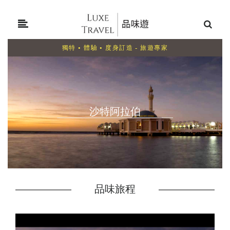
獨特 • 體驗 • 度身訂造 - 旅遊專家
沙特阿拉伯
品味旅程