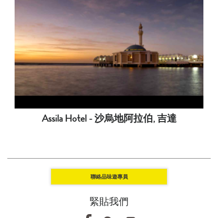
Assila Hotel - 沙烏地阿拉伯, 吉達
聯絡品味遊專員
緊貼我們