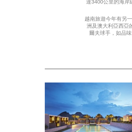
達3400公里的海
越南旅遊今年有另一
洲及澳大利亞西亞
爾夫球手，如品味