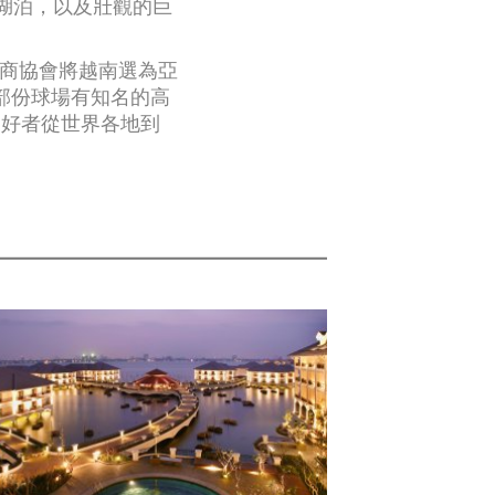
的湖泊，以及壯觀的巨
運商協會將越南選為亞
部份球場有知名的高
愛好者從世界各地到