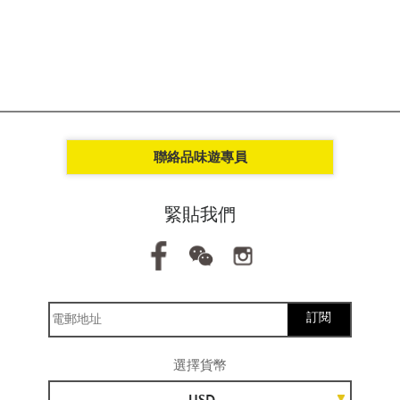
聯絡品味遊專員
緊貼我們
訂閱
選擇貨幣
USD