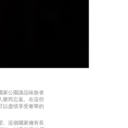
國家公園讓品味旅者
人樂而忘返。在這些
可以盡情享受奢華的
望。這個國家擁有長