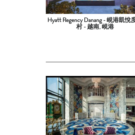
Hyatt Regency Danang - 峴港凱
村 - 越南, 峴港