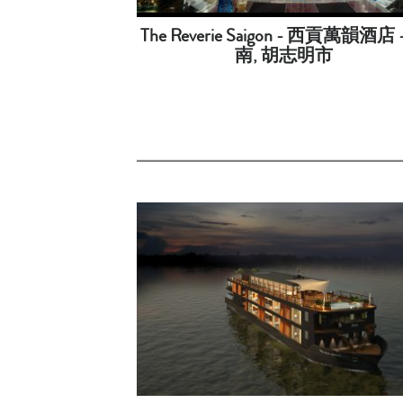
The Reverie Saigon - 西貢萬韻酒店 
南, 胡志明市