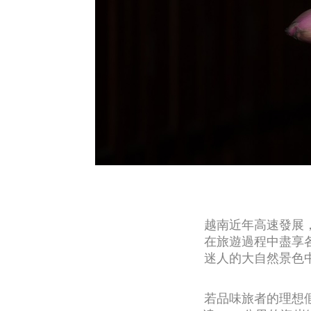
越南近年高速發展
在旅遊過程中盡享
迷人的大自然景色
若品味旅者的理想