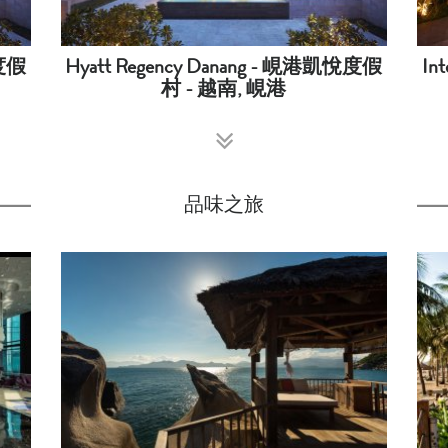
悅度假
Hyatt Regency Danang - 峴港凱悅度假
Int
村 - 越南, 峴港
品味之旅