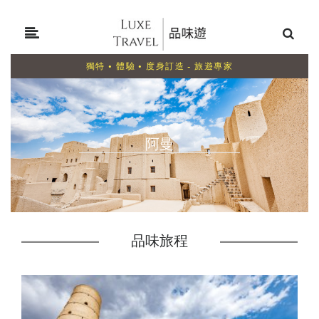
獨特 • 體驗 • 度身訂造 - 旅遊專家
阿曼
品味旅程