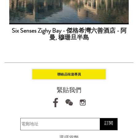
Six Senses Zighy Bay - 傑格希灣六善酒店 - 阿
曼, 穆珊旦半島
聯絡品味遊專員
緊貼我們
訂閱
選擇貨幣