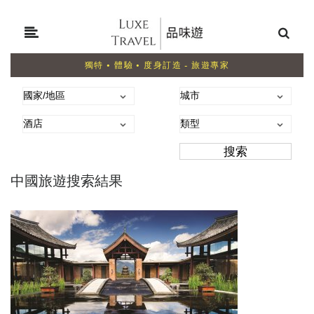
獨特 • 體驗 • 度身訂造 - 旅遊專家
中國旅遊搜索結果