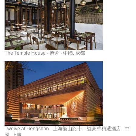
The Temple House - 博舍 - 中國, 成都
Twelve at Hengshan - 上海衡山路十二號豪華精選酒店 - 中
國, 上海