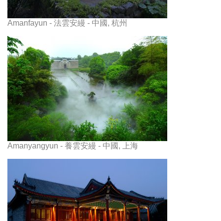
Amanfayun - 法雲安縵 - 中國, 杭州
Amanyangyun - 養雲安縵 - 中國, 上海