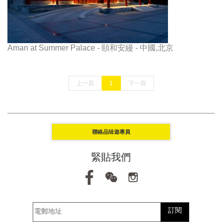
Aman at Summer Palace - 頤和安縵 - 中國,北京
上一頁
1
下一頁
聯絡品味遊專員
緊貼我們
訂閱