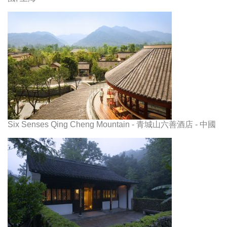
Six Senses Qing Cheng Mountain - 青城山六善酒店 - 中國