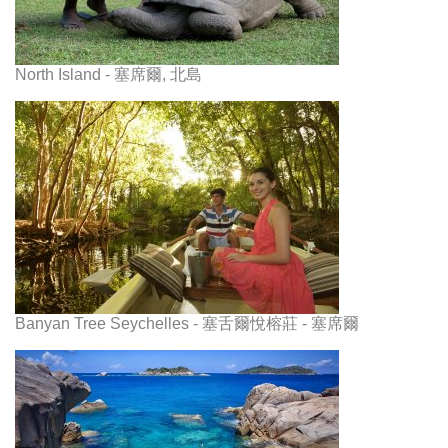
North Island - 塞席爾, 北島
Banyan Tree Seychelles - 塞舌爾悅榕莊 - 塞席爾