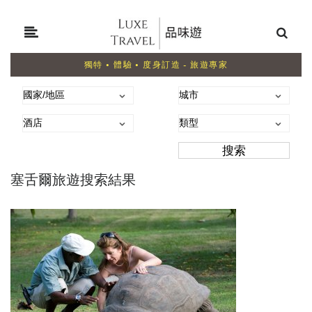
獨特 • 體驗 • 度身訂造 - 旅遊專家
塞舌爾旅遊搜索結果