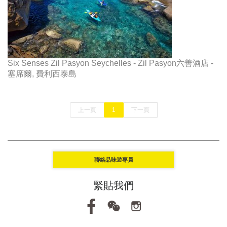
Six Senses Zil Pasyon Seychelles - Zil Pasyon六善酒店 -
塞席爾, 費利西泰島
上一頁
1
下一頁
聯絡品味遊專員
緊貼我們