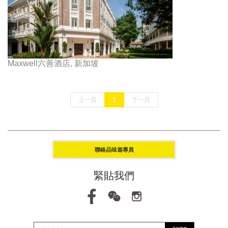
Maxwell六善酒店, 新加坡
上一頁
1
下一頁
聯絡品味遊專員
緊貼我們