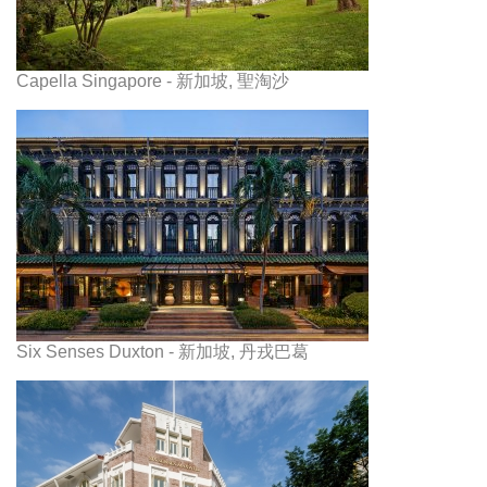
Capella Singapore - 新加坡, 聖淘沙
Six Senses Duxton - 新加坡, 丹戎巴葛