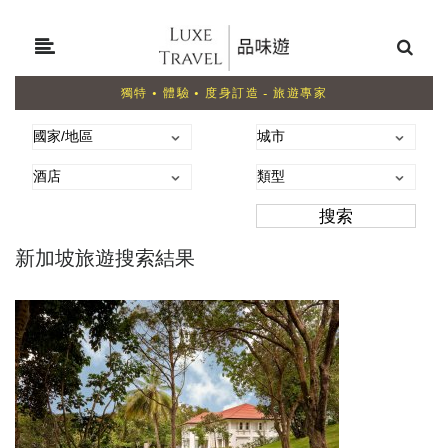
獨特 • 體驗 • 度身訂造 - 旅遊專家
新加坡旅遊搜索結果