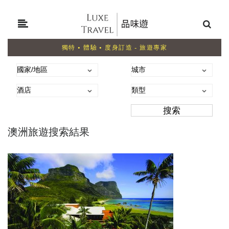
獨特 • 體驗 • 度身訂造 - 旅遊專家
澳洲旅遊搜索結果