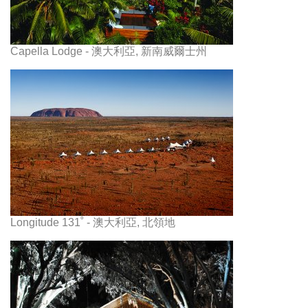
Capella Lodge - 澳大利亞, 新南威爾士州
Longitude 131˚ - 澳大利亞, 北領地