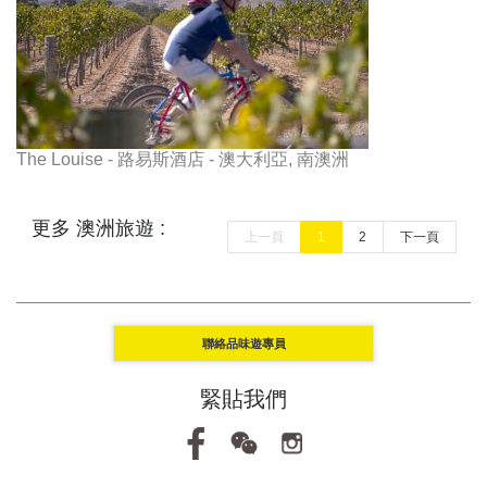
The Louise - 路易斯酒店 - 澳大利亞, 南澳洲
更多 澳洲旅遊 :
上一頁
1
2
下一頁
聯絡品味遊專員
緊貼我們