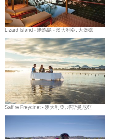
Lizard Island - 蜥蜴島 - 澳大利亞, 大堡礁
Saffire Freycinet - 澳大利亞, 塔斯曼尼亞