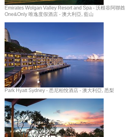
Emirates Wolgan Valley Resort and Spa - 沃根谷阿聯酋
One&Only 唯逸度假酒店 - 澳大利亞, 藍山
Park Hyatt Sydney - 悉尼柏悅酒店 - 澳大利亞, 悉梨