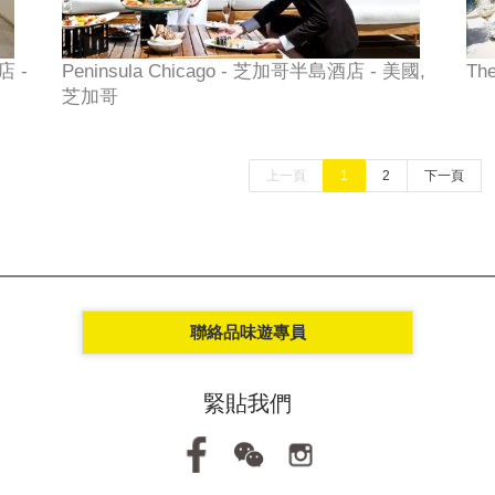
店 -
Peninsula Chicago - 芝加哥半島酒店 - 美國,
Th
芝加哥
上一頁
1
2
下一頁
聯絡品味遊專員
緊貼我們