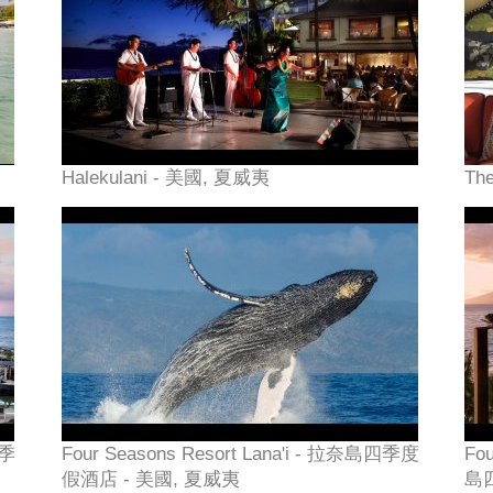
Halekulani - 美國, 夏威夷
Th
四季
Four Seasons Resort Lana'i - 拉奈島四季度
Fou
假酒店 - 美國, 夏威夷
島