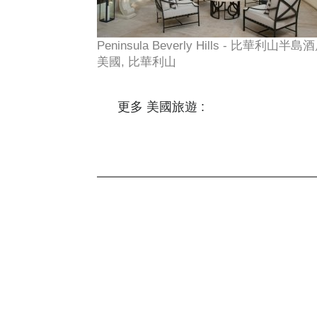
Peninsula Beverly Hills - 比華利山半島酒
美國, 比華利山
更多 美國旅遊 :