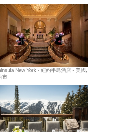
ninsula New York - 紐約半島酒店 - 美國,
約市