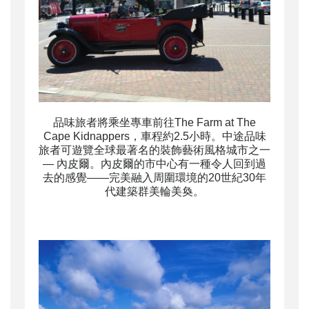
品味旅者將乘坐專車前往The Farm at The
Cape Kidnappers，車程約2.5小時。中途品味
旅者可遊覽全球最著名的裝飾藝術風格城市之一
— 內皮爾。內皮爾的市中心有一種令人回到過
去的感覺——完美融入周圍環境的20世紀30年
代建築群美輪美奐。