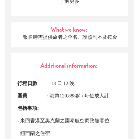
了解更多
What we know:
報名時需提供旅者之全名、護照副本及按金
Additional information:
行程日數
: 13 日 12 晚
團費
: 港幣120,888起 / 每位成人計
包括事項:
- 來回香港至奧克蘭之國泰航空商務艙客位
- 紐西蘭之住宿