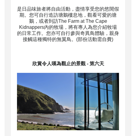
是日品味旅者將自由活動，盡情享受您的悠閒假
期。您可自行造訪塘鵝樓息地，觀看可愛的塘
鵝，或者到訪The Farm at The Cape
Kidnappers內的牧場，將有專人為您介紹牧場
的日常工作。您亦可自行參與奇異鳥體驗，親身
接觸這種獨特的無翼鳥。(部份活動需自費)
欣賞令人嘆為觀止的景觀
- 第六天