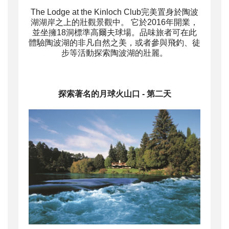
The Lodge at the Kinloch Club
完美置身於陶波
湖湖岸之上的壯觀景觀中。 它於2016年開業，
並坐擁18洞標準高爾夫球場。品味旅者可在此
體驗陶波湖的非凡自然之美，或者參與飛釣、徒
步等活動探索陶波湖的壯麗。
探索著名的月球火山口
- 第二天