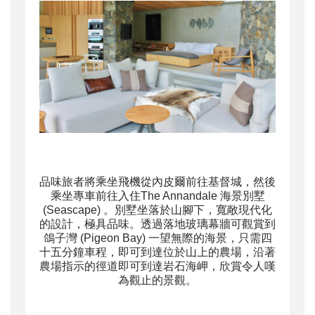
品味旅者將乘坐飛機從內皮爾前往基督城，然後
乘坐專車前往入住The Annandale 海景別墅
(Seascape) 。別墅坐落於山腳下，寬敞現代化
的設計，極具品味。透過落地玻璃幕牆可觀賞到
鴿子灣 (Pigeon Bay) 一望無際的海景，只需四
十五分鐘車程，即可到達位於山上的農場，沿著
農場指示的徑道即可到達岩石海岬，欣賞令人嘆
為觀止的景觀。