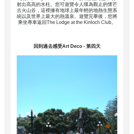
射出高高的水柱。您可遊覽令人嘆為觀止的懷芒
古火山谷，這裡擁有地球上最年輕的地熱生態系
統以及世界上最大的熱溫泉。遊覽完畢後，您將
乘坐專車返回The Lodge at the Kinloch Club。
回到過去
感受Art Deco - 第四天