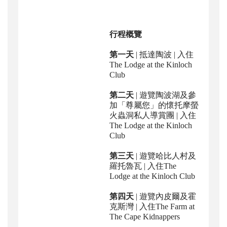
行程概覽
第一天
| 抵達陶波 | 入住
The Lodge at the Kinloch
Club
第二天
| 遊覽陶波湖及
參
加「尊屬您」的
懷托摩螢
火蟲洞
私人導賞團
| 入住
The Lodge at the Kinloch
Club
第三天
| 遊覽哈比人村及
羅托魯瓦 | 入住The
Lodge at the Kinloch Club
第四天
| 遊覽內皮爾及霍
克斯灣 | 入住The Farm at
The Cape Kidnappers