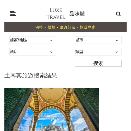
獨特 • 體驗 • 度身訂造 - 旅遊專家
土耳其旅遊搜索結果