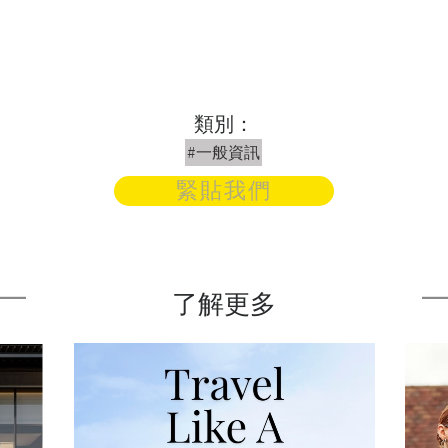
類別：
#一般資訊
緊貼我們
了解更多