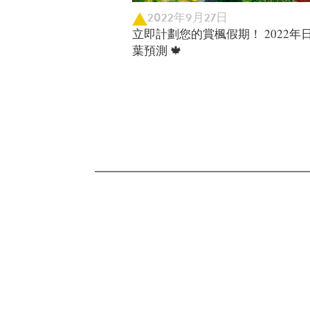
2022年9月27日
立即計劃您的賞楓假期！ 2022年
葉預測 🍁