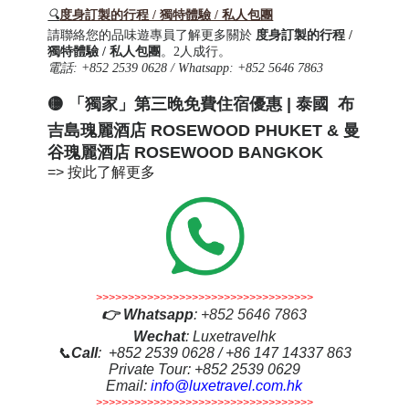
🔍
度身訂製的行程 / 獨特體驗 / 私人包團
請聯絡您的品味遊專員了解更多關於
度身訂製的行程 /
獨特體驗 / 私人包團
。2人成行。
電話
: +852 2539 0628 / Whatsapp: +852 5646 7863
🟡 「獨家」第三晚免費住宿優惠 | 泰國 布
吉島瑰麗酒店 ROSEWOOD PHUKET & 曼
谷瑰麗酒店 ROSEWOOD BANGKOK
=>
按
此
了解更多
>>>>>>>>>>>>>>>>>>>>>>>>>>>>>>>>>>
👉
Whatsapp
:
+852 5646 7863
Wechat
: Luxetravelhk
📞
Call
: +852 2539 0628 / +86 147 14337 863
Private Tour: +852 2539 0629
Email:
info@luxetravel.com.hk
>>>>>>>>>>>>>>>>>>>>>>>>>>>>>>>>>>