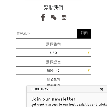
緊貼我們
訂閱
選擇貨幣
USD
選擇語言
繁體中文
關於我們
聯絡我們
LUXE TRAVEL
加入我們
旅遊網站地圖
Join our newsletter
楊廸深品味遊
get weekly access to our best deals,tips and tricks