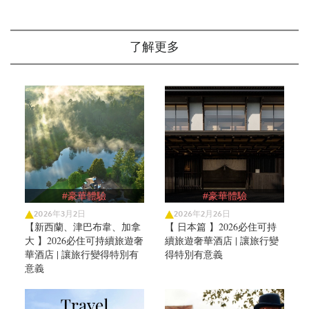
了解更多
#豪華體驗
#豪華體驗
2026年3月2日
2026年2月26日
【新西蘭、津巴布韋、加拿
【 日本篇 】2026必住可持
大 】2026必住可持續旅遊奢
續旅遊奢華酒店 | 讓旅行變
華酒店 | 讓旅行變得特別有
得特別有意義
意義