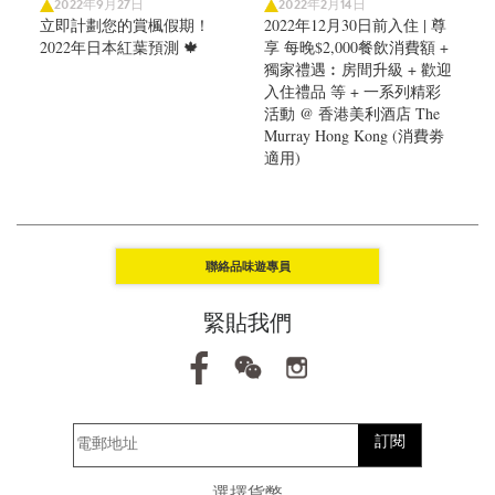
2022年9月27日
2022年2月14日
立即計劃您的賞楓假期！
2022年12月30日前入住 | 尊
2022年日本紅葉預測 🍁
享 每晚$2,000餐飲消費額 +
獨家禮遇︰房間升級 + 歡迎
入住禮品 等 + 一系列精彩
活動 @ 香港美利酒店 The
Murray Hong Kong (消費劵
適用)
聯絡品味遊專員
緊貼我們
訂閱
選擇貨幣