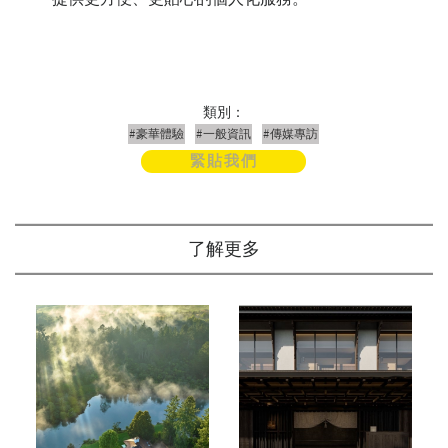
類別：
#豪華體驗
#一般資訊
#傳媒專訪
緊貼我們
了解更多