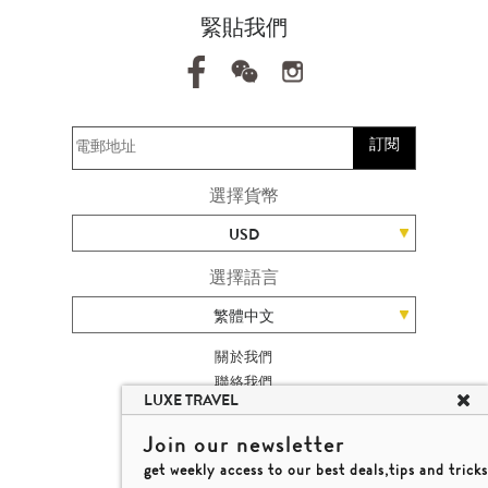
緊貼我們
訂閱
選擇貨幣
USD
選擇語言
繁體中文
關於我們
聯絡我們
LUXE TRAVEL
加入我們
旅遊網站地圖
Join our newsletter
楊廸深品味遊
get weekly access to our best deals,tips and tricks
條款及細則