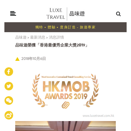
獨特 • 體驗 • 度身訂造 - 旅遊專家
品味遊
>
最新消息
>
消息詳情
品味遊榮獲「香港最優秀企業大獎2019」
2018年10月6日