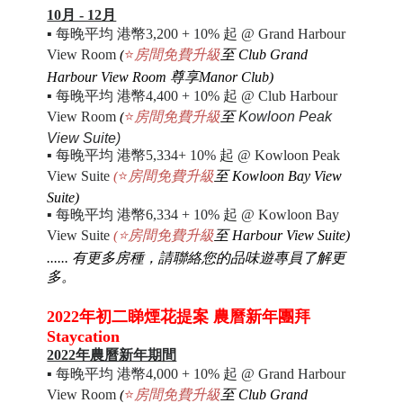
10月 - 12月
▪
每晚平均 港幣3,200 + 10% 起 @ Grand Harbour
View Room
(
⭐
房間免費升級
至 Club Grand
Harbour View Room 尊享Manor Club)
▪
每晚平均 港幣4,400 + 10% 起 @ Club Harbour
View Room
(
⭐
房間免費升級
至
Kowloon Peak
View Suite)
▪
每晚平均 港幣5,334+ 10% 起 @ Kowloon Peak
View Suite
(
⭐
房間免費升級
至
Kowloon Bay View
Suite)
▪
每晚平均 港幣
6,334 + 10% 起 @ Kowloon Bay
View Suite
(
⭐
房間免費升級
至
Harbour View Suite)
...... 有更多房種，請聯絡您的品味遊專員了解更
多
。
2022年初二睇煙花提案 農曆新年團拜
Staycation
2022年農曆新年期間
▪
每晚平均 港幣4,000 + 10% 起 @ Grand Harbour
View Room
(
⭐
房間免費升級
至 Club Grand