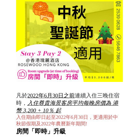
凡於
2022年6月30日之前
連續入住三晚住宿
時，
入住尊貴海景客房平均每晚房價為 港
幣 3,200 + 10％ 起
入住期由即日起至2022年6月30日，更適用於中
秋節假期
及2022年農曆新年期間
!
房間「即時
」
升級