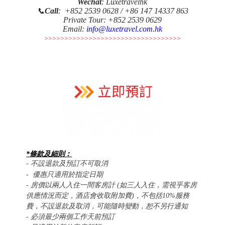
Wechat
: Luxetravelhk
📞
Call
: +852 2539 0628 / +86 147 14337 863
Private Tour: +852 2539 0629
Email:
info@luxetravel.com.hk
>>>>>>>>>>>>>>>>>>>>>>>>>>>>>>>>>>
*條款及細則︰
-
不設退款及預訂不可取消
- 優惠只適用於指定日期
- 房價以兩人入住一間客房計 (如三人入住，需視乎客房
供應情況而定，酒店會收取附加費)，不包括10%服務
費，不設退款及取消，可能隨時變動，恕不另行通知
- 必須最少兩個工作天前預訂