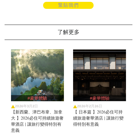
緊貼我們
了解更多
#豪華體驗
#豪華體驗
2026年3月2日
2026年2月26日
【新西蘭、津巴布韋、加拿
【 日本篇 】2026必住可持
大 】2026必住可持續旅遊奢
續旅遊奢華酒店 | 讓旅行變
華酒店 | 讓旅行變得特別有
得特別有意義
意義