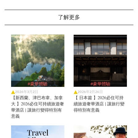
了解更多
#豪華體驗
#豪華體驗
2026年3月2日
2026年2月26日
【新西蘭、津巴布韋、加拿
【 日本篇 】2026必住可持
大 】2026必住可持續旅遊奢
續旅遊奢華酒店 | 讓旅行變
華酒店 | 讓旅行變得特別有
得特別有意義
意義