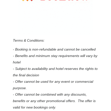
Terms & Conditions:
- Booking is non-refundable and cannot be cancelled
- Benefits and minimum stay requirements will vary by
hotel
- Subject to availability and hotel reserves the rights to
the final decision
- Offer cannot be used for any event or commercial
purpose.
- Offer cannot be combined with any discounts,
benefits or any other promotional offers. The offer is
valid for new bookings only.