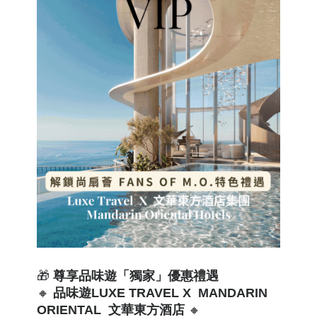
🎁
尊享
品味遊「獨家」優惠禮遇
🔸
品味遊
LUXE TRAVEL X
MANDARIN
ORIENTAL 文華東方酒店
🔸