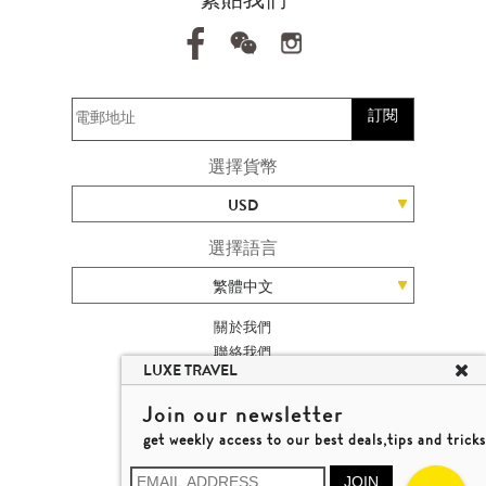
訂閱
選擇貨幣
USD
選擇語言
繁體中文
關於我們
聯絡我們
LUXE TRAVEL
加入我們
旅遊網站地圖
Join our newsletter
楊廸深品味遊
get weekly access to our best deals,tips and tricks
條款及細則
© 2026 品味遊有限公司
JOIN