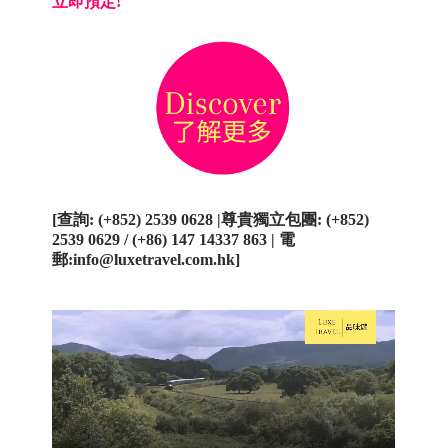
立即預定
!
[
查詢
: (+852) 2539 0628 |
尊貴獨立包團
: (+852)
2539 0629 / (+86) 147 14337 863 |
電
郵
:info@luxetravel.com.hk]