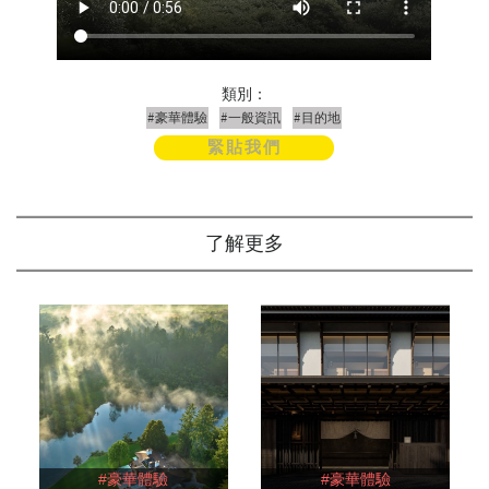
類別：
#豪華體驗
#一般資訊
#目的地
緊貼我們
了解更多
#豪華體驗
#豪華體驗