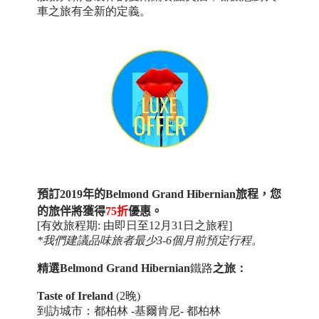
車之旅有全新的定義。
預訂2019年的Belmond Grand Hibernian旅程，您
的旅伴將獲得
75折
優惠。
[有效旅程期: 由即日至12月31日之旅程]
*我們建議品味旅者最少3-6個月前預定行程。
精選
Belmond Grand Hibernian
鐵路
之旅：
Taste of Ireland
(2晚)
到訪城市：都柏林 -基爾肯尼- 都柏林