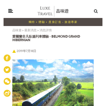
獨特 • 體驗 • 度身訂造 - 旅遊專家
品味遊
>
最新消息
>
消息詳情
愛爾蘭非凡臥舖列車體驗 - BELMOND GRAND
HIBERNIAN
2019年7月18日