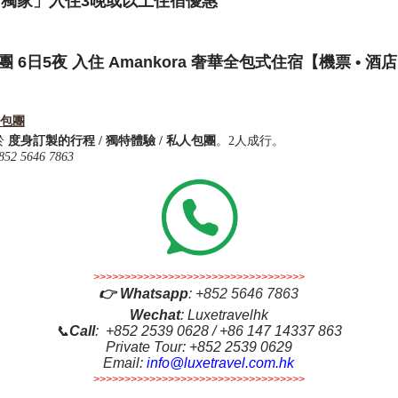
i「獨家」入住3晚或以上住宿優惠
團 6日5夜 入住 Amankora 奢華全包式住宿【機票 • 酒店
人包團
於
度身訂製的行程 / 獨特體驗 / 私人包團
。2人成行。
852 5646 7863
>>>>>>>>>>>>>>>>>>>>>>>>>>>>>>>>>>
👉
Whatsapp
:
+852 5646 7863
Wechat
: Luxetravelhk
📞
Call
: +852 2539 0628 / +86 147 14337 863
Private Tour: +852 2539 0629
Email:
info@luxetravel.com.hk
>>>>>>>>>>>>>>>>>>>>>>>>>>>>>>>>>>