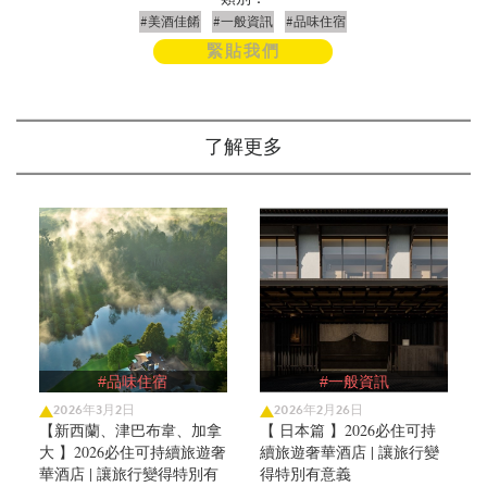
#美酒佳餚
#一般資訊
#品味住宿
緊貼我們
了解更多
#品味住宿
#一般資訊
2026年3月2日
2026年2月26日
【新西蘭、津巴布韋、加拿
【 日本篇 】2026必住可持
大 】2026必住可持續旅遊奢
續旅遊奢華酒店 | 讓旅行變
華酒店 | 讓旅行變得特別有
得特別有意義