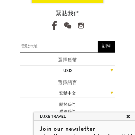
緊貼我們
訂閱
選擇貨幣
USD
選擇語言
繁體中文
關於我們
聯絡我們
LUXE TRAVEL
加入我們
旅遊網站地圖
Join our newsletter
楊廸深品味遊