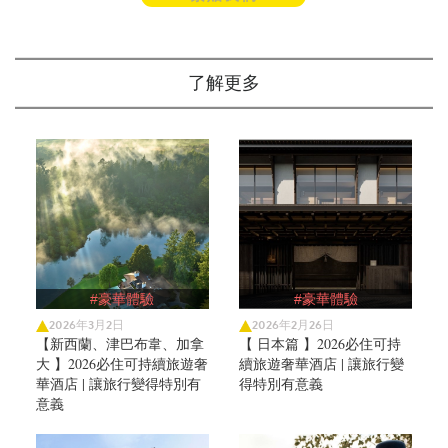
了解更多
#豪華體驗
#豪華體驗
2026年3月2日
2026年2月26日
【新西蘭、津巴布韋、加拿
【 日本篇 】2026必住可持
大 】2026必住可持續旅遊奢
續旅遊奢華酒店 | 讓旅行變
華酒店 | 讓旅行變得特別有
得特別有意義
意義