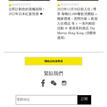
2022年9月27日
2022年2月14日
立即計劃您的賞楓假期！
2022年12月30日前入住 | 尊
2022年日本紅葉預測 🍁
享 每晚$2,000餐飲消費額 +
獨家禮遇︰房間升級 + 歡迎
入住禮品 等 + 一系列精彩
活動 @ 香港美利酒店 The
Murray Hong Kong (消費劵
適用)
聯絡品味遊專員
緊貼我們
訂閱