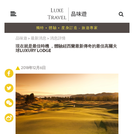
獨特 • 體驗 • 度身訂造 - 旅遊專家
品味遊
>
最新消息
>
消息詳情
現在就是最佳時機 ，體驗紐西蘭最新傳奇的最佳高爾夫
球LUXURY LODGE
2018年12月6日