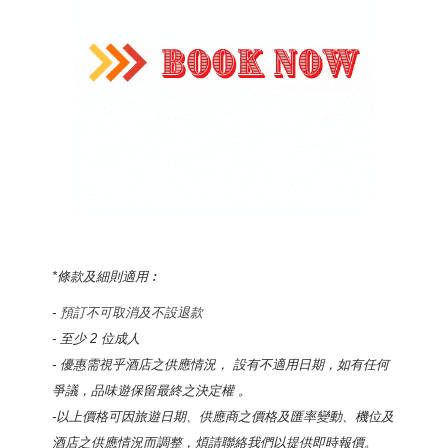
*條款及細則適用︰
-
預訂不可取消及
不設退款
- 至少 2 位成人
- 優惠需視乎酒店之供應情況，
設有不適用日期
，如有任何
爭議，品味遊保留最終之決定權 。
-以上價格可因旅遊日期、供應商之價格及匯率變動、機位及
酒店之供應情況而調整，煩請聯絡我們以提供即時報價。