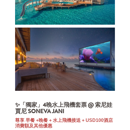
✨「獨家」4晚水上飛機套票 @ 索尼娃
賈尼 SONEVA JANI
尊享 早餐 +晚餐 + 水上飛機接送 + USD100酒店
消費額及其他優惠