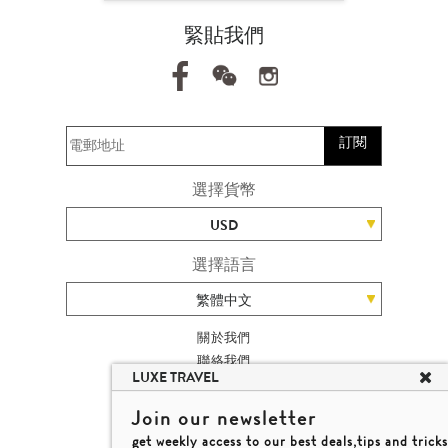
緊貼我們
訂閱
選擇貨幣
USD
選擇語言
繁體中文
關於我們
聯絡我們
LUXE TRAVEL
加入我們
旅遊網站地圖
Join our newsletter
楊廸深品味遊
get weekly access to our best deals,tips and tricks