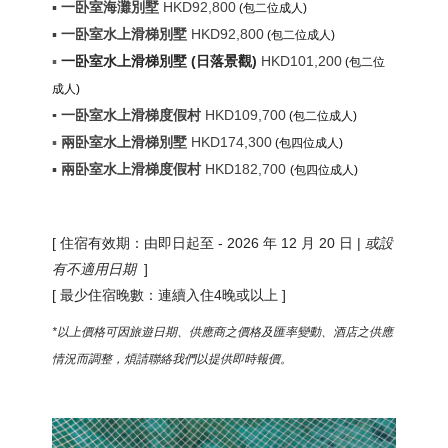
▪
一卧室海灘別墅
HKD92,800
(包二位成人)
▪
一卧室水上滑梯別墅
HKD
92,800
(包二位成人)
▪
一卧室水上滑梯別墅 (日落景觀)
HKD101,200
(包二位
成人)
▪
一卧室水上滑梯度假村
HKD109,700
(包二位成人)
▪
兩卧室水上滑梯別墅
HKD174,300
(包四位成人)
▪
兩卧室水上滑梯度假村
HKD182,700
(包四位成人)
[ 住宿有效期：由即日起至 - 2026 年 12 月 20 日 |
或設
有不適用日期
]
[ 最少住宿晚數：連續入住4晚或以上 ]
*以上價格可因旅遊日期、供應商之價格及匯率變動、酒店之供應
情況而調整，煩請聯絡我們以提供即時報價。