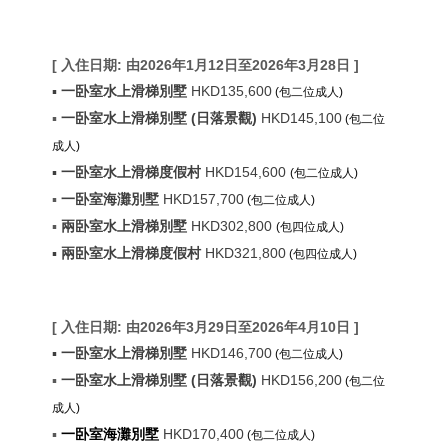
[
入住日期:
由2026年1月12日至2026年3月28日
]
▪
一卧室水上滑梯別墅
HKD
135,600
(包二位成人)
▪
一卧室水上滑梯別墅 (日落景觀)
HKD145,100
(包二位
成人)
▪
一卧室水上滑梯度假村
HKD154,600
(包二位成人)
▪
一卧室海灘別墅
HKD157,700
(包二位成人)
▪
兩卧室水上滑梯別墅
HKD302,800
(包四位成人)
▪
兩卧室水上滑梯度假村
HKD321,800
(包四位成人)
[
入住日期:
由2026年3月29日至2026年4月10日
]
▪
一卧室水上滑梯別墅
HKD
146,700
(包二位成人)
▪
一卧室水上滑梯別墅 (日落景觀)
HKD156,200
(包二位
成人)
▪
一卧室海灘別墅
HKD170,400
(包二位成人)