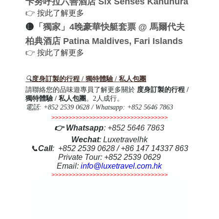
卡努呼拉六善酒店 Six Senses Kanuhura
👉
按此了解更多
🟡
「獨家」4晚豪華快艇套票 @ 馬爾代夫
柏典酒店 Patina Maldives, Fari Islands
👉
按此了解更多
🔍
度身訂製的行程 / 獨特體驗 / 私人包團
請聯絡您的品味遊專員了解更多關於
度身訂製的行程 /
獨特體驗 / 私人包團
。2人成行。
電話
: +852 2539 0628 / Whatsapp: +852 5646 7863
>>>>>>>>>>>>>>>>>>>>>>>>>>>>>>>>>>
👉
Whatsapp
:
+852 5646 7863
Wechat
: Luxetravelhk
📞
Call
: +852 2539 0628 / +86 147 14337 863
Private Tour: +852 2539 0629
Email:
info@luxetravel.com.hk
>>>>>>>>>>>>>>>>>>>>>>>>>>>>>>>>>>