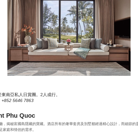
於東南亞私人日賞團。2人成行。
 +852 5646 7863
 Phu Quoc
廳，揭秘富國島隱藏的寶藏。酒店所有的奢華套房及別墅都經過精心設計，而細節的
足家庭和情侶的需求。