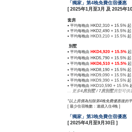
「獨家」第4晚免費住宿優惠
[ 2025年1月至3月 及 2025年1
套房
▪
HKD2,310 + 15.5%
起 
平均每晚由
▪
HKD2,490 + 15.5%
起
平均每晚由
▪
HKD3,210 + 15.5%
起
平均每晚由
別墅
▪
HKD4,920 + 15.5%
起
平均每晚由
▪
HKD5,790 + 15.5%
起
平均每晚由
▪
HKD6,510 + 15.5%
起
平均每晚由
▪
HKD8,190 + 15.5%
起
平均每晚由
▪
HKD9,090 + 15.5%
起
平均每晚由
▪
HKD9,390 + 15.5%
起
平均每晚由
▪
HKD10,590 + 15.5%
平均每晚由
... 更多
4房別墅 / 7房別墅
房型可供
*以上房價為扣除第4晚免費優惠後的平
[ 最少住宿晚數：連續入住4晚 ]
「獨家」第3晚免費住宿優惠
[ 2025年4月至9月30日 ]