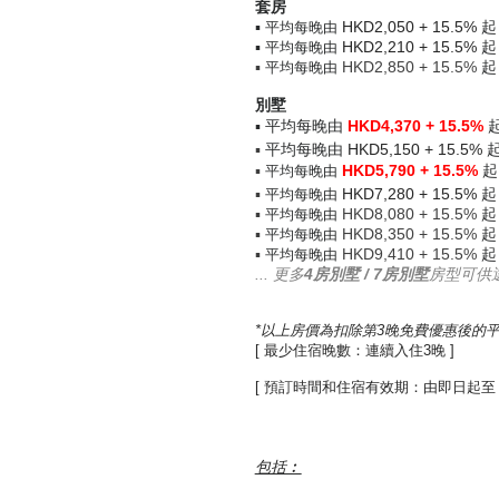
套房
▪
HKD2,050 + 15.5%
起
平均每晚由
▪
HKD2,210 + 15.5%
起
平均每晚由
▪
HKD2,850 + 15.5%
起
平均每晚由
別墅
▪
平均每晚由
HKD4,370 + 15.5%
▪
平均每晚由
HKD5,150 + 15.5%
▪
HKD5,790 + 15.5%
起
平均每晚由
▪
HKD7,280 + 15.5%
起
平均每晚由
▪
HKD8,080 + 15.5%
起
平均每晚由
▪
HKD8,350 + 15.5%
起
平均每晚由
▪
HKD9,410 + 15.5%
起
平均每晚由
... 更多
4房別墅 / 7房別墅
房型可供
*以上房價為扣除第3晚免費優惠後的平
[ 最少住宿晚數：連續入住3晚 ]
[ 預訂時間和住宿有效期：由即日起至 - 202
包括︰