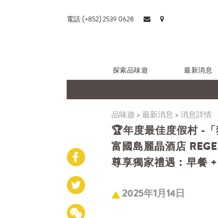
電話:(+852) 2539 0628
探索品味遊
最新消息
品味遊
>
最新消息
>
消息詳情
🏆年度最佳度假村 -
富國島麗晶酒店 REGENT
尊享獨家禮遇︰早餐 + ⬆
2025年1月14日