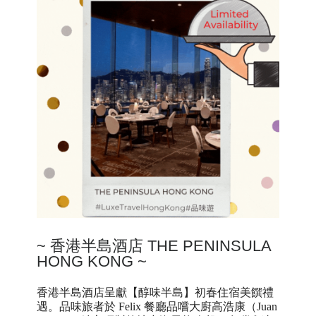
~
香港半島酒店
THE PENINSULA
HONG KONG ~
香港半島酒店呈獻【醇味半島】初春住宿美饌禮
遇。品味旅者於 Felix 餐廳品嚐大廚高浩康（Juan