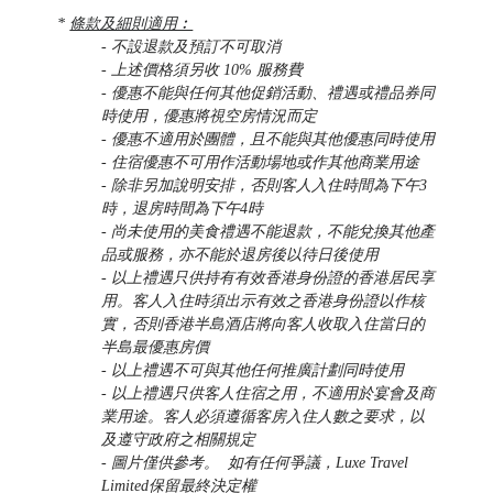
*
條款及細則適用︰
-
不設退款及預訂不可取消
- 上述價格須另收 10% 服務費
- 優惠不能與任何其他促銷活動、禮遇或禮品券同
時使用，優惠將視空房情況而定
- 優惠不適用於團體，且不能與其他優惠同時使用
- 住宿優惠不可用作活動場地或作其他商業用途
- 除非另加說明安排，否則客人入住時間為下午3
時，退房時間為下午4時
- 尚未使用的美食禮遇不能退款，不能兌換其他產
品或服務，亦不能於退房後以待日後使用
- 以上禮遇只供持有有效香港身份證的香港居民享
用。客人入住時須出示有效之香港身份證以作核
實，否則香港半島酒店將向客人收取入住當日的
半島最優惠房價
- 以上禮遇不可與其他任何推廣計劃同時使用
- 以上禮遇只供客人住宿之用，不適用於宴會及商
業用途。客人必須遵循客房入住人數之要求，以
及遵守政府之相關規定
- 圖片僅供參考。 如有任何爭議，Luxe Travel
Limited保留最終決定權