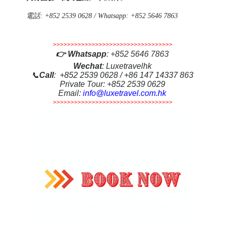
電話
: +852 2539 0628 / Whatsapp: +852 5646 7863
>>>>>>>>>>>>>>>>>>>>>>>>>>>>>>>>>>
👉
Whatsapp
:
+852 5646 7863
Wechat
: Luxetravelhk
📞
Call
: +852 2539 0628 / +86 147 14337 863
Private Tour: +852 2539 0629
Email:
info@luxetravel.com.hk
>>>>>>>>>>>>>>>>>>>>>>>>>>>>>>>>>>