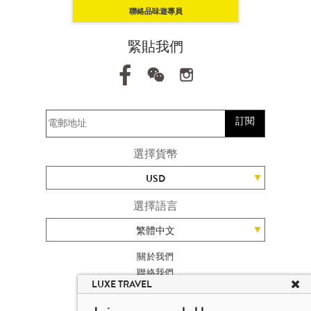
聯絡品味遊專員
緊貼我們
訂閱
選擇貨幣
USD
選擇語言
繁體中文
關於我們
聯絡我們
LUXE TRAVEL
加入我們
旅遊網站地圖