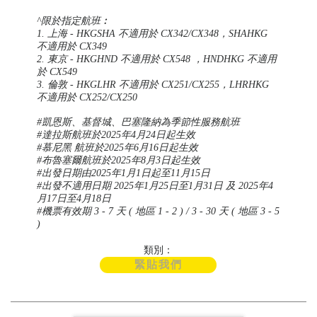
^限於指定航班︰
1. 上海 - HKGSHA 不適用於 CX342/CX348，SHAHKG
不適用於 CX349
2. 東京 - HKGHND
不適用於
CX548 ，HNDHKG
不適用
於
CX549
3. 倫敦 - HKGLHR 不適用於 CX251/CX255，LHRHKG
不適用於 CX252/CX250
#凱恩斯、基督城、巴塞隆納為季節性服務航班
#達拉斯航班於2025年4月24日起生效
#慕尼黑 航班於2025年6月16日起生效
#布魯塞爾航班於2025年8月3日起生效
#出發日期由2025年1月1日起至11月15日
#出發不適用日期 2025年1月25日至1月31日 及 2025年4
月17日至4月18日
#機票有效期 3 - 7 天 ( 地區 1 - 2 ) / 3 - 30 天 ( 地區 3 - 5
)
類別：
緊貼我們