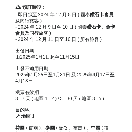
🕰️
預訂時段：
-
即日起至 2024 年 12 月 8 日 (
國泰
鑽石卡
會
員
及同行旅客
)
- 2024 年 12 月 9 日至 10 日 (
國泰
鑽石卡
、金卡
會
員
及同行旅客
)
- 2024 年 12 月 11 日至 16 日
( 所有旅客 )
出發日期
由2025年1月1日起至11月15日
出發不適用日期
2025年1月25日至1月31日 及 2025年4月17日至
4月18日
機票有效期
3 - 7 天
( 地區 1 - 2 )
/
3 - 30 天 (
地區 3 - 5 )
目的地
📍 地區 1
韓國
( 首爾 )、
泰國
( 曼谷、布吉 ) 、
中國
( 福