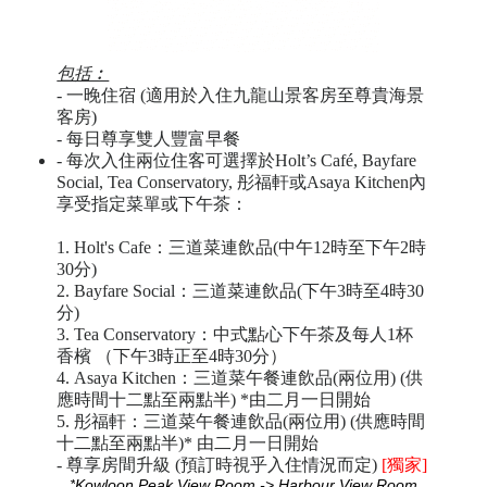
包括︰
- 一晚住宿 (適用於入住九龍山景客房至尊貴海景
客房)
- 每日尊享雙人豐富早餐
- 每次入住兩位住客可選擇於Holt’s Café, Bayfare
Social, Tea Conservatory, 彤福軒或Asaya Kitchen內
享受指定菜單或下午茶：
1. Holt's Cafe：三道菜連飲品(中午12時至下午2時
30分)
2. Bayfare Social：三道菜連飲品(下午3時至4時30
分)
3. Tea Conservatory：中式點心下午茶及每人1杯
香檳 （下午3時正至4時30分）
4. Asaya Kitchen：三道菜午餐連飲品(兩位用) (供
應時間十二點至兩點半) *由二月一日開始
5. 彤福軒：三道菜午餐連飲品(兩位用) (供應時間
十二點至兩點半)* 由二月一日開始
- 尊享房間升級 (預訂時視乎入住情況而定)
[獨家]
*
Kowloon Peak View Room -> Harbour View Room