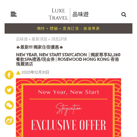
獨特 • 體驗 • 度身訂造 - 旅遊專家
品味遊
>
最新消息
>
消息詳情
🔥最新!!! 獨家住宿優惠🔥
NEW YEAR, NEW START STAYCATION | 獨家尊享$2,280
餐飲SPA禮遇/現金券 | ROSEWOOD HONG KONG 香港
瑰麗酒店
2020年12月31日