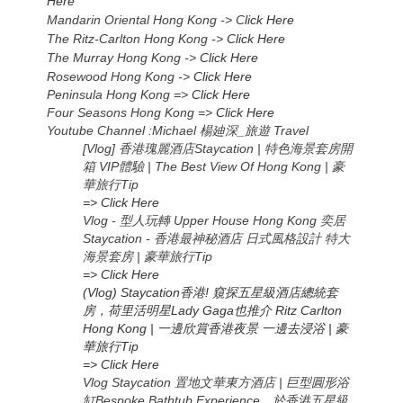
Here
Mandarin Oriental Hong Kong -> C
lick Here
The Ritz-Carlton Hong Kong ->
Click Here
The Murray Hong Kong ->
Click Here
Rosewood Hong Kong ->
Click Here
Peninsula Hong Kong =>
Click Here
Four Seasons Hong Kong =>
Click Here
Youtube Channel :Michael
楊廸深
_
旅遊
Travel
[Vlog] 香港瑰麗酒店Staycation | 特色海景套房開
箱 VIP體驗 | The Best View Of Hong Kong | 豪
華旅行Tip
=> Click Here
Vlog - 型人玩轉 Upper House Hong Kong 奕居
Staycation - 香港最神秘酒店 日式風格設計 特大
海景套房 | 豪華旅行Tip
=> Click Here
(Vlog) Staycation香港! 窺探五星級酒店總統套
房，荷里活明星Lady Gaga也推介 Ritz Carlton
Hong Kong | 一邊欣賞香港夜景 一邊去浸浴 | 豪
華旅行Tip
=> Click Here
Vlog Staycation 置地文華東方酒店 | 巨型圓形浴
缸Bespoke Bathtub Experience、於香港五星級