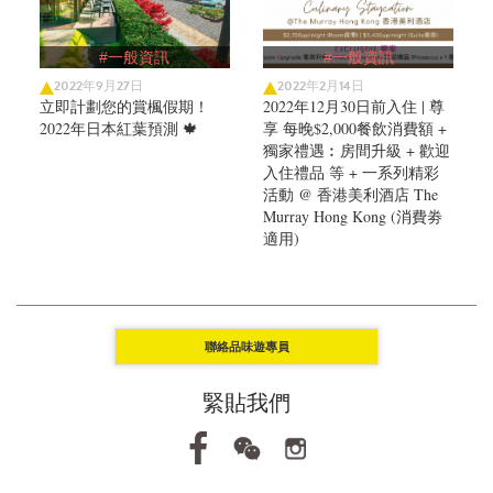
#一般資訊
#一般資訊
2022年9月27日
2022年2月14日
立即計劃您的賞楓假期！
2022年12月30日前入住 | 尊
2022年日本紅葉預測 🍁
享 每晚$2,000餐飲消費額 +
獨家禮遇︰房間升級 + 歡迎
入住禮品 等 + 一系列精彩
活動 @ 香港美利酒店 The
Murray Hong Kong (消費劵
適用)
聯絡品味遊專員
緊貼我們