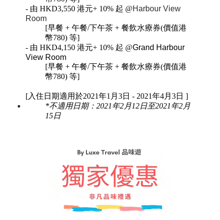
- 由 HKD3,550 港元+ 10% 起 @
Harbour View
Room
[
早餐
+
午
餐/下午茶 +
餐飲水療券(價值港
幣780)
等]
- 由 HKD4,150 港元+ 10% 起 @
Grand Harbour
View Room
[
早餐
+
午
餐/下午茶 +
餐飲水療券(價值港
幣780)
等]
[入住日期適用於2021年1月3日 - 2021年4月3日 ]
*不適用日期：2021年2月12日至2021年2月
15日