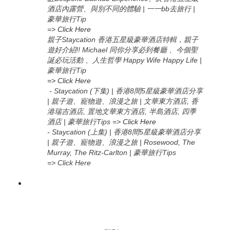
酒店內露營、與別不同的體驗 | 一一bb去旅行 |
豪華旅行Tip
=>
Click Here
親子Staycation 香港五星級豪華酒店特輯，親子
遊好介紹!! Michael 同你分享必到餐廳 、今個聖
誕必玩活動 、人生哲學 Happy Wife Happy Life |
豪華旅行Tip
=> Click Here
- Staycation (下集) | 香港8間5星級豪華酒店分享
| 親子遊、寵物遊、浪漫之旅 | 文華東方酒店, 香
港瑞吉酒店, 置地文華東方酒店, 半島酒店, 四季
酒店 | 豪華旅行Tips
=>
Click Here
-
Staycation (上集
) |
香港
8
間
5
星級豪華酒店分享
|
親子遊、寵物遊、浪漫之旅
| Rosewood, The
Murray, The Ritz-Carlton |
豪華旅行
Tips
=> Click Here