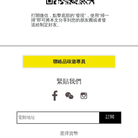
打開微信，點擊底部的“發現”，使用“掃一
掃”即可將本文分享到您的朋友圈或者發
送給制定好友。
聯絡品味遊專員
緊貼我們
訂閱
選擇貨幣