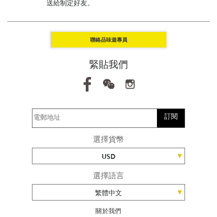
送給制定好友。
聯絡品味遊專員
緊貼我們
訂閱
選擇貨幣
USD
選擇語言
繁體中文
關於我們