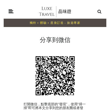
獨特 • 體驗 • 度身訂造 - 旅遊專家
分享到微信
打開微信，點擊底部的“發現”，使用“掃一
掃”即可將本文分享到您的朋友圈或者發