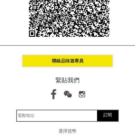
打開微信，點擊底部的“發現”，使用“掃一
掃”即可將本文分享到您的朋友圈或者發
送給制定好友。
聯絡品味遊專員
緊貼我們
訂閱
選擇貨幣