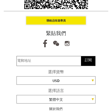
送給制定好友。
聯絡品味遊專員
緊貼我們
訂閱
選擇貨幣
USD
選擇語言
繁體中文
關於我們