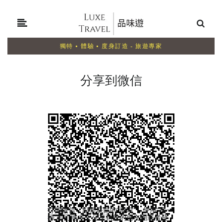
獨特 • 體驗 • 度身訂造 - 旅遊專家
分享到微信
打開微信，點擊底部的“發現”，使用“掃一
掃”即可將本文分享到您的朋友圈或者發