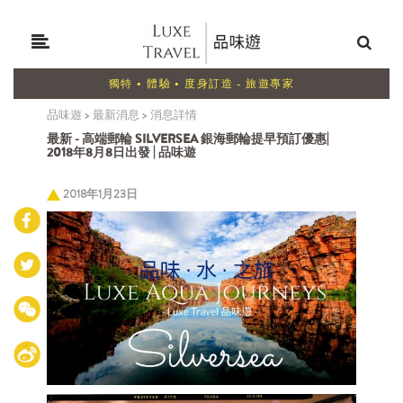
獨特 • 體驗 • 度身訂造 - 旅遊專家
品味遊
>
最新消息
>
消息詳情
最新 - 高端郵輪 SILVERSEA 銀海郵輪提早預訂優惠|
2018年8月8日出發 | 品味遊
2018年1月23日