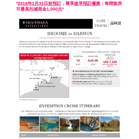
*
2018年1月31日前預訂
，尊享
提早預訂優惠
，每間套房
可最高扣減美金1,000元*