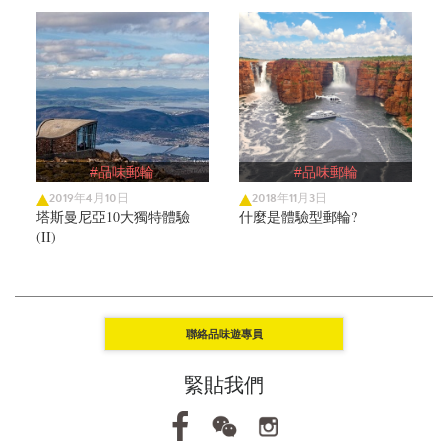
#品味郵輪
#品味郵輪
2019年4月10日
2018年11月3日
塔斯曼尼亞10大獨特體驗
什麼是體驗型郵輪?
(II)
聯絡品味遊專員
緊貼我們