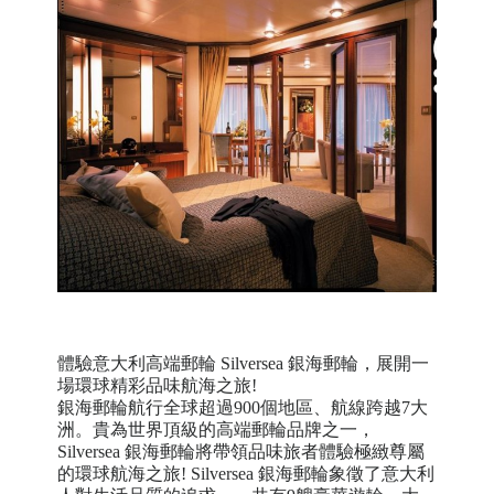
體驗意大利高端郵輪 Silversea 銀海郵輪，展開一
場環球精彩品味航海之旅!
銀海郵輪航行全球超過900個地區、航線跨越7大
洲。貴為世界頂級的高端郵輪品牌之一，
Silversea 銀海郵輪將帶領品味旅者體驗極緻尊屬
的環球航海之旅! Silversea 銀海郵輪象徵了意大利