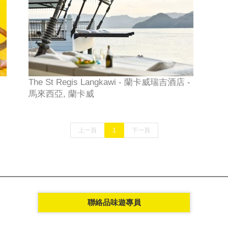
The St Regis Langkawi - 蘭卡威瑞吉酒店 -
馬來西亞, 蘭卡威
上一頁
1
下一頁
聯絡品味遊專員