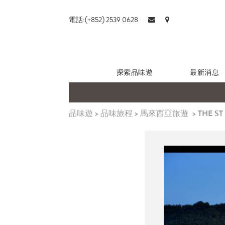
電話:(+852) 2539 0628
探索品味遊
最新消息
品味遊
>
品味旅程
>
馬來西亞旅遊
>
THE S