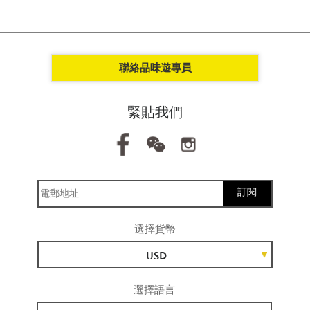
聯絡品味遊專員
緊貼我們
訂閱
選擇貨幣
USD
選擇語言