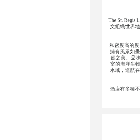
The St. 
文組織世界地
私密度高的度
擁有風景如畫
然之美。品味旅者
富的海洋生物。
水域，巡航在
酒店有多種不