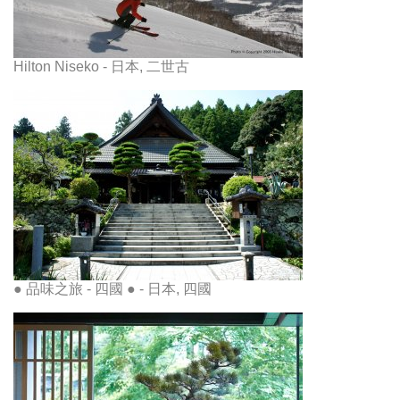
Hilton Niseko - 日本, 二世古
● 品味之旅 - 四國 ● - 日本, 四國