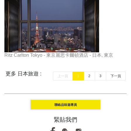
Ritz Carlton Tokyo - 東京麗思卡爾頓酒店 - 日本, 東京
更多 日本旅遊 :
上一頁
1
2
3
下一頁
聯絡品味遊專員
緊貼我們