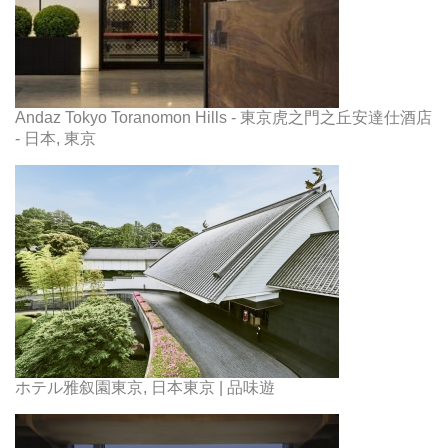
Andaz Tokyo Toranomon Hills - 東京虎之門之丘安達仕酒店
- 日本, 東京
ホテル雅叙園東京, 日本東京 | 品味遊