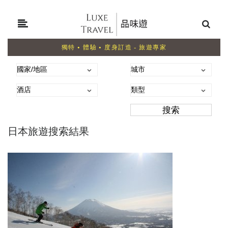
獨特 • 體驗 • 度身訂造 - 旅遊專家
日本旅遊搜索結果