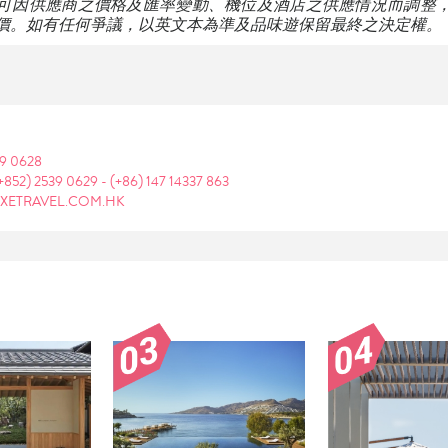
可因供應商之價格及匯率變動、機位及酒店之供應情況而調整
價。如有任何爭議，以英文本為準及品味遊保留最終之決定權。
39 0628
+852) 2539 0629
-
(+86) 147 14337 863
XETRAVEL.COM.HK