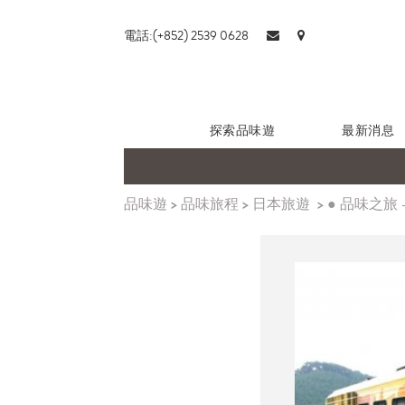
電話:(+852) 2539 0628
探索品味遊
最新消息
品味遊
>
品味旅程
>
日本旅遊
>
● 品味之旅 -