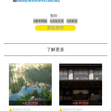
郵
:
info@luxetravel.com.hk
]
類別：
#豪華體驗
#品味住宿
#家庭遊
緊貼我們
了解更多
#豪華體驗
#豪華體驗
2026年3月2日
2026年2月26日