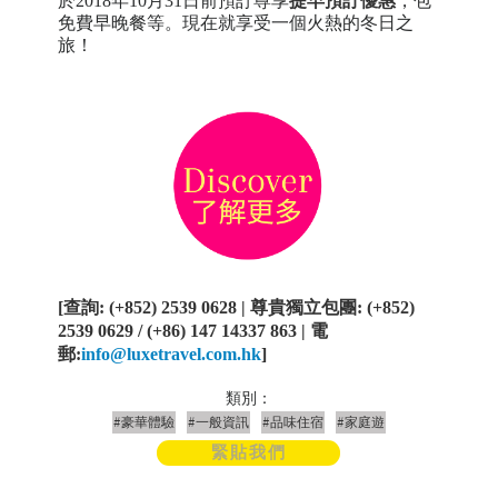
於2018年10月31日前預訂尊享
提早預訂優惠
，包
免費早晚餐等。現在就享受一個火熱的冬日之
旅！
[
查詢
: (+852) 2539 0628 |
尊貴獨立包團
: (+852)
2539 0629 / (+86) 147 14337 863 |
電
郵
:
info@luxetravel.com.hk
]
類別：
#豪華體驗
#一般資訊
#品味住宿
#家庭遊
緊貼我們