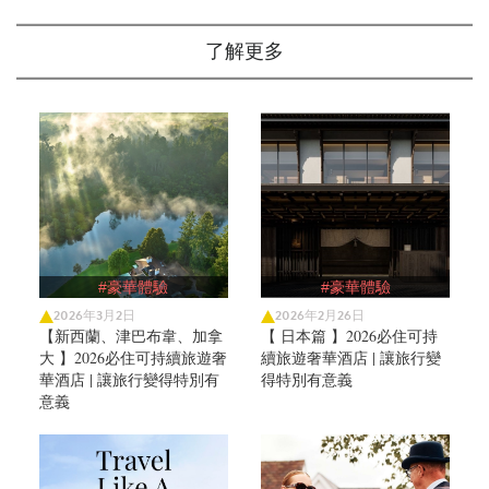
了解更多
#豪華體驗
#豪華體驗
2026年3月2日
2026年2月26日
【新西蘭、津巴布韋、加拿
【 日本篇 】2026必住可持
大 】2026必住可持續旅遊奢
續旅遊奢華酒店 | 讓旅行變
華酒店 | 讓旅行變得特別有
得特別有意義
意義