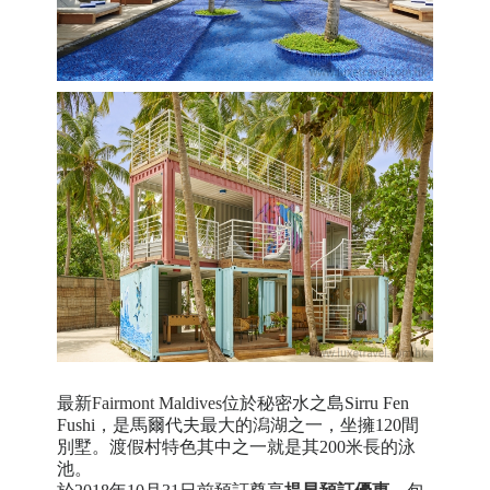
最新
Fairmont Maldives
位於秘密水之島Sirru Fen
Fushi，是馬爾代夫最大的潟湖之一，坐擁120間
別墅。渡假村特色其中之一就是其200米長的泳
池。