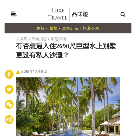
獨特 • 體驗 • 度身訂造 - 旅遊專家
品味遊
>
最新消息
>
消息詳情
有否想過入住2690尺巨型水上別墅
更設有私人沙灘？
2018年10月11日