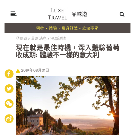
獨特 • 體驗 • 度身訂造 - 旅遊專家
品味遊
>
最新消息
>
消息詳情
現在就是最佳時機，深入體驗葡萄
收成期: 體驗不一樣的意大利
2019年08月01日