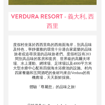
VERDURA RESORT - 義大利, 西
西里
度假村坐落於西西里島的西南面海岸，別具品味
及特色，寧靜優雅的環境十分適合家庭樂的品味
旅者或追尋浪漫的品味旅者們。度假村設有203
間別具品味的客房和套房、世界級的高爾夫球
場、水上運動、網球場、足球場以及4000平方米
大型水療中心配有四個海水浴療池的設施。村內
四家餐廳和五間酒吧的食材均來自Verdura的有
機農場，天天新鮮採摘。
體驗「尊屬您」的品味之旅!