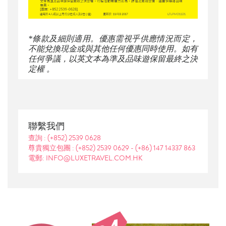
*條款及細則適用。優惠需視乎供應情況而定，
不能兌換現金或與其他任何優惠同時使用。如有
任何爭議，以英文本為準及品味遊保留最終之決
定權 。
聯繫我們
查詢 :
(+852) 2539 0628
尊貴獨立包團 :
(+852) 2539 0629
-
(+86) 147 14337 863
電郵: INFO@LUXETRAVEL.COM.HK