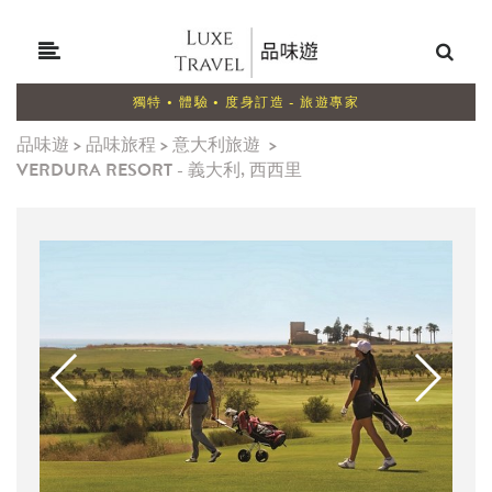
獨特 • 體驗 • 度身訂造 - 旅遊專家
品味遊
>
品味旅程
>
意大利旅遊
>
VERDURA RESORT - 義大利, 西西里