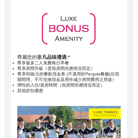
尊屬您的
非凡品味禮遇
:*
尊享最多二人免費每日早餐
尊享房間升級（需視房間供應情況而定）
尊享85歐元的餐飲現金卷 (不適用於Pergola餐廳(住宿
期間用。不可兌換現金及用作減少房間費用之用途）
彈性的入住/退房時間（視房間供應情況而定）
其他折扣優惠