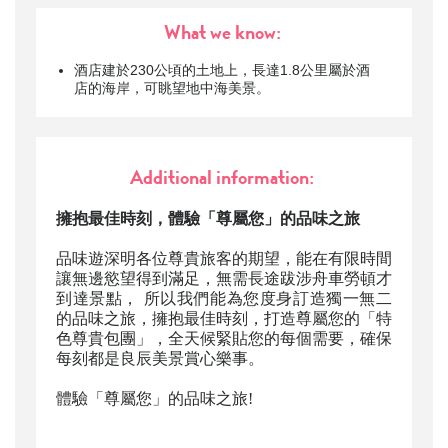
What we know:
酒店建於230公頃的土地上，長達1.8公里屬於酒
店的海岸，可眺望地中海美景。
Additional information:
擁抱最佳時刻，體驗「尊屬您」的品味之旅
品味遊深明各位尊貴旅客的期望，能在有限時間
讓無邊慾望得到滿足，無需長途跋涉舟車勞頓才
到達景點， 所以我們能為您度身訂造獨一無二
的品味之旅，擁抱最佳時刻，打造尊屬您的「特
色尊貴包團」，全天候緊貼您的每個需要，確保
每刻都是良辰美景賞心樂事。
體驗「尊屬您」的品味之旅!