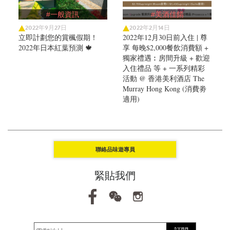
#一般資訊
#美酒佳餚
2022年9月27日
2022年2月14日
立即計劃您的賞楓假期！
2022年12月30日前入住 | 尊
2022年日本紅葉預測 🍁
享 每晚$2,000餐飲消費額 +
獨家禮遇︰房間升級 + 歡迎
入住禮品 等 + 一系列精彩
活動 @ 香港美利酒店 The
Murray Hong Kong (消費劵
適用)
聯絡品味遊專員
緊貼我們