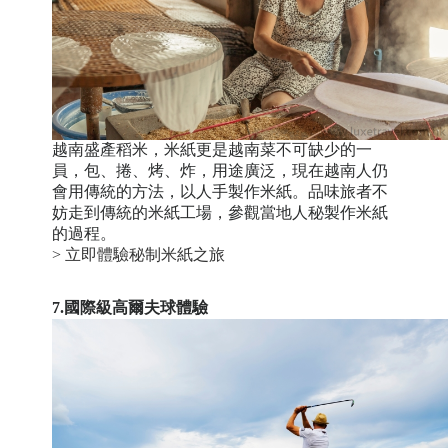
越南盛產稻米，米紙更是越南菜不可缺少的一
員，包、捲、烤、炸，用途廣泛，現在越南人仍
會用傳統的方法，以人手製作米紙。品味旅者不
妨走到傳統的米紙工場，參觀當地人秘製作米紙
的過程。
> 立即體驗
秘制米紙之旅
7.國際級高爾夫球體驗