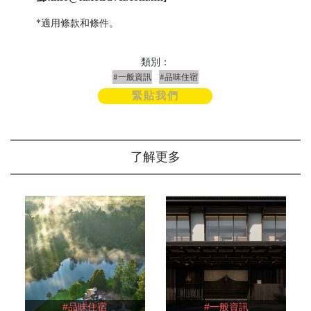
*適用條款和條件。
類別：
#一般資訊
#品味住宿
緊貼我們
了解更多
#品味住宿
#一般資訊