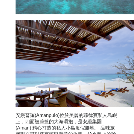
安縵普羅
(Amanpulo)位於美麗的菲律賓私人島嶼
上，四面被蔚藍的大海環抱，是安縵集團
(Aman) 精心打造的私人小島度假勝地。 品味旅