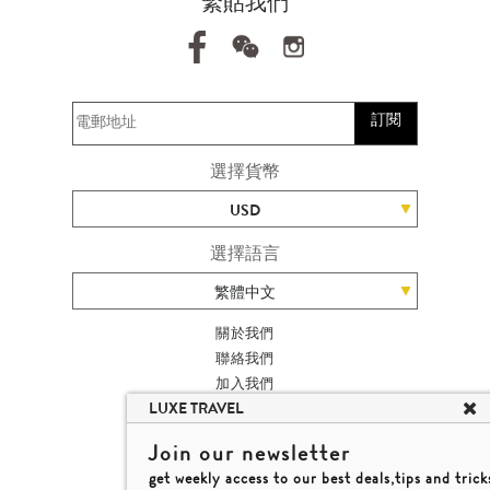
緊貼我們
訂閱
選擇貨幣
USD
選擇語言
繁體中文
關於我們
聯絡我們
加入我們
LUXE TRAVEL
旅遊網站地圖
楊廸深品味遊
Join our newsletter
條款及細則
get weekly access to our best deals,tips and trick
© 2026 品味遊有限公司