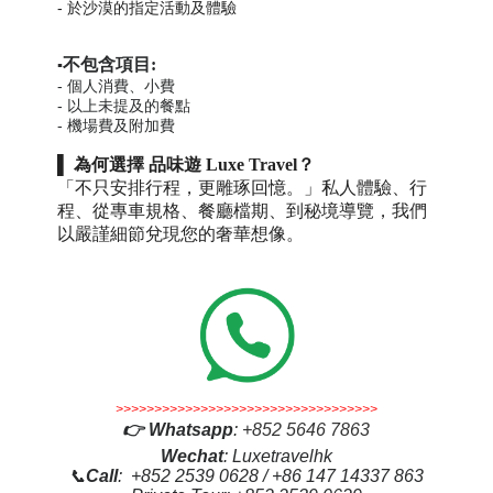
-
於沙漠的指定活動及體驗
不包含項目:
▪️
-
個人消費、小費
- 以
上未提及的餐點
-
機場費及附加費
▌
為何選擇 品味遊 Luxe Travel？
「不只安排行程，更雕琢回憶。」私人體驗、行
程、從專車規格、餐廳檔期、到秘境導覽，我們
以嚴謹細節兌現您的奢華想像。
>>>>>>>>>>>>>>>>>>>>>>>>>>>>>>>>>>
👉
Whatsapp
:
+852 5646 7863
Wechat
: Luxetravelhk
📞
Call
: +852 2539 0628 / +86 147 14337 863