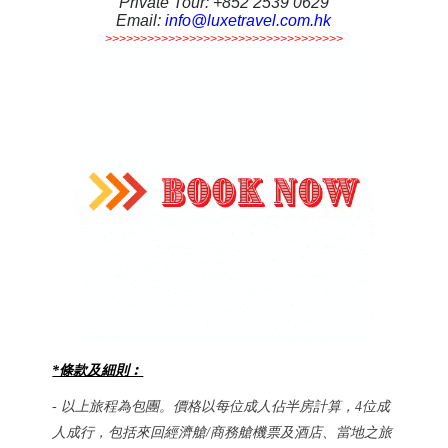
Private Tour: +852 2539 0629
Email:
info@luxetravel.com.hk
>>>>>>>>>>>>>>>>>>>>>>>>>>>>>>>>>>
*條款及細則︰
- 以上旅程為包團。價格以每位成人佔半房計算，4位成
經濟艙
人成行，包括來回
/商務艙機票及酒店、當地之旅