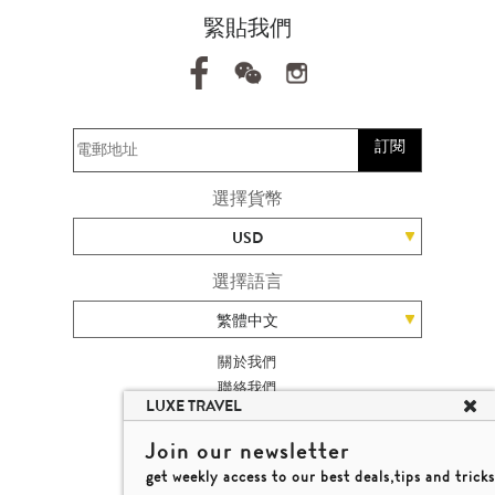
緊貼我們
訂閱
選擇貨幣
USD
選擇語言
繁體中文
關於我們
聯絡我們
LUXE TRAVEL
加入我們
旅遊網站地圖
Join our newsletter
楊廸深品味遊
get weekly access to our best deals,tips and tricks
條款及細則