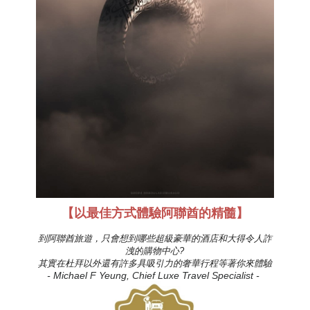
【以最佳方式體驗阿聯酋的精髓】
到阿聯酋旅遊，只會想到哪些超級豪華的酒店和大得令人詐
洩的
購物中心?
其實在杜拜以外還有許多具吸引力的奢華行程等著你來體驗
- Michael F Yeung, Chief Luxe Travel Specialist -