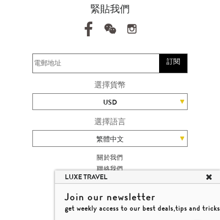
緊貼我們
訂閱
選擇貨幣
USD
選擇語言
繁體中文
關於我們
聯絡我們
LUXE TRAVEL
加入我們
旅遊網站地圖
Join our newsletter
楊廸深品味遊
get weekly access to our best deals,tips and tricks
條款及細則