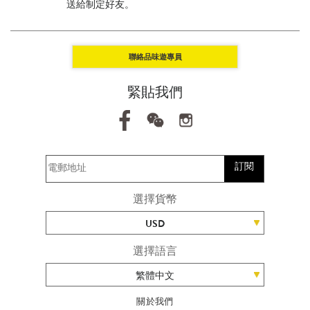
送給制定好友。
聯絡品味遊專員
緊貼我們
訂閱
選擇貨幣
USD
選擇語言
繁體中文
關於我們