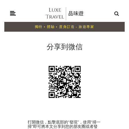
獨特 • 體驗 • 度身訂造 - 旅遊專家
分享到微信
打開微信，點擊底部的“發現”，使用“掃一
掃”即可將本文分享到您的朋友圈或者發