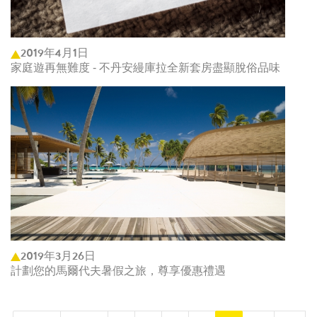
2019年4月1日
家庭遊再無難度 - 不丹安縵庫拉全新套房盡顯脫俗品味
2019年3月26日
計劃您的馬爾代夫暑假之旅，尊享優惠禮遇