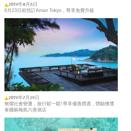
2019年8月6日
8月23日前預訂Aman Tokyo，尊享免費升級
2019年7月29日
無懼社會變遷，旅行鬆一鬆! 尊享優惠禮遇，體驗獲獎
泰國蘇梅島六善酒店