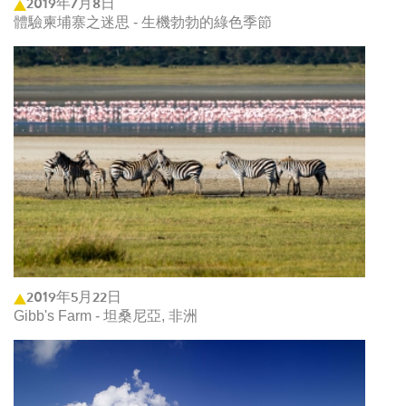
2019年7月8日
體驗柬埔寨之迷思 - 生機勃勃的綠色季節
2019年5月22日
Gibb's Farm - 坦桑尼亞, 非洲