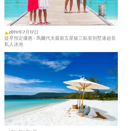
2019年7月17日
提早預定優惠 - 馬爾代夫最新五星級三臥室別墅連超長
私人泳池