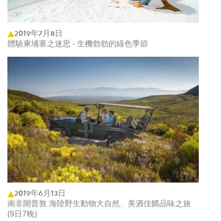
2019年7月8日
體驗柬埔寨之迷思 - 生機勃勃的綠色季節
2019年6月13日
南非開普敦 海陸野生動物大自然、美酒佳餚品味之旅
(9日7晚)