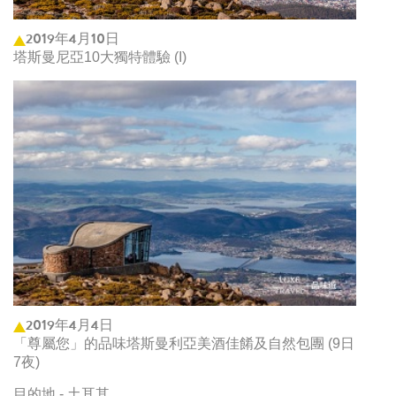
2019年4月10日
塔斯曼尼亞10大獨特體驗 (I)
2019年4月4日
「尊屬您」的品味塔斯曼利亞美酒佳餚及自然包團 (9日
7夜)
目的地 - 土耳其