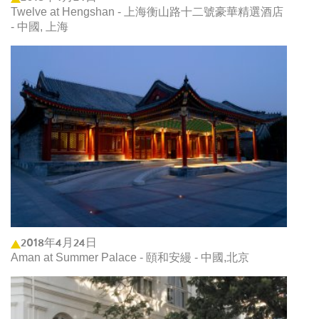
Twelve at Hengshan - 上海衡山路十二號豪華精選酒店
- 中國, 上海
2018年4月24日
Aman at Summer Palace - 頤和安縵 - 中國,北京